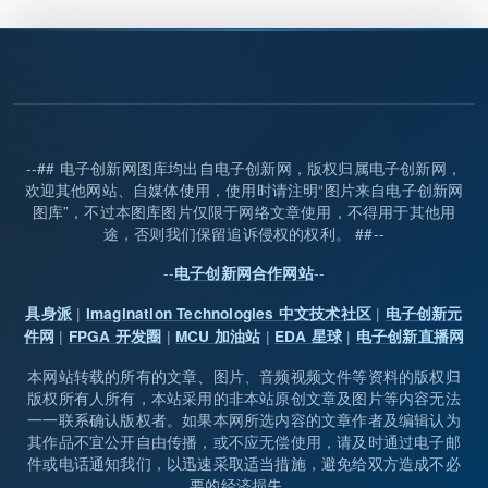
--## 电子创新网图库均出自电子创新网，版权归属电子创新网，
欢迎其他网站、自媒体使用，使用时请注明“图片来自电子创新网
图库”，不过本图库图片仅限于网络文章使用，不得用于其他用
途，否则我们保留追诉侵权的权利。 ##--
--
--
电子创新网合作网站
|
|
具身派
Imagination Technologies 中文技术社区
电子创新元
|
|
|
|
件网
FPGA 开发圈
MCU 加油站
EDA 星球
电子创新直播网
本网站转载的所有的文章、图片、音频视频文件等资料的版权归
版权所有人所有，本站采用的非本站原创文章及图片等内容无法
一一联系确认版权者。如果本网所选内容的文章作者及编辑认为
其作品不宜公开自由传播，或不应无偿使用，请及时通过电子邮
件或电话通知我们，以迅速采取适当措施，避免给双方造成不必
要的经济损失。