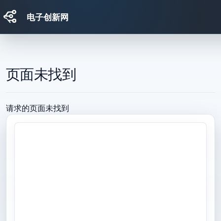
电子创新网
跳转到主要内容
页面未找到
请求的页面未找到