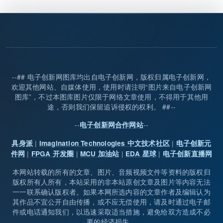
--## 电子创新网图库均出自电子创新网，版权归属电子创新网，
欢迎其他网站、自媒体使用，使用时请注明“图片来自电子创新网
图库”，不过本图库图片仅限于网络文章使用，不得用于其他用
途，否则我们保留追诉侵权的权利。 ##--
--
--
电子创新网合作网站
|
|
具身派
Imagination Technologies 中文技术社区
电子创新元
|
|
|
|
件网
FPGA 开发圈
MCU 加油站
EDA 星球
电子创新直播网
本网站转载的所有的文章、图片、音频视频文件等资料的版权归
版权所有人所有，本站采用的非本站原创文章及图片等内容无法
一一联系确认版权者。如果本网所选内容的文章作者及编辑认为
其作品不宜公开自由传播，或不应无偿使用，请及时通过电子邮
件或电话通知我们，以迅速采取适当措施，避免给双方造成不必
要的经济损失。