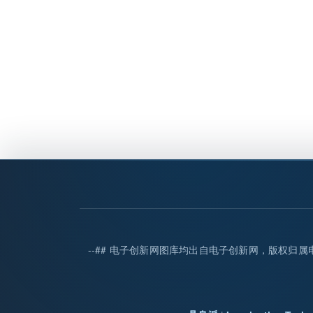
--## 电子创新网图库均出自电子创新网，版权