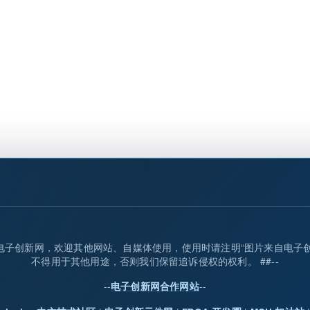
归属电子创新网，欢迎其他网站、自媒体使用，使用时请注明“图片来自电子
不得用于其他用途，否则我们保留追诉侵权的权利。 ##--
--
--
电子创新网合作网站