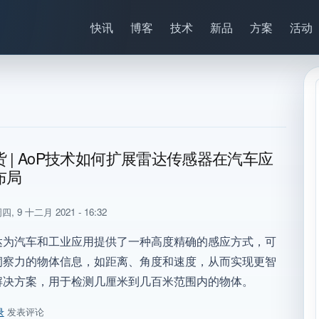
快讯
博客
技术
新品
方案
活动
 | AoP技术如何扩展雷达传感器在汽车应
布局
四, 9 十二月 2021 - 16:32
达为汽车和工业应用提供了一种高度精确的感应方式，可
洞察力的物体信息，如距离、角度和速度，从而实现更智
解决方案，用于检测几厘米到几百米范围内的物体。
录
发表评论