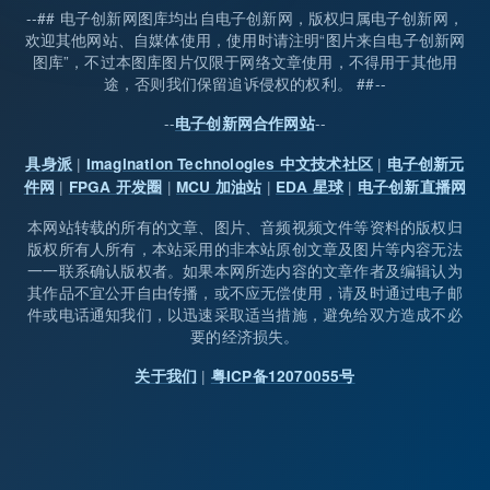
--## 电子创新网图库均出自电子创新网，版权归属电子创新网，
欢迎其他网站、自媒体使用，使用时请注明“图片来自电子创新网
图库”，不过本图库图片仅限于网络文章使用，不得用于其他用
途，否则我们保留追诉侵权的权利。 ##--
--
--
电子创新网合作网站
|
|
具身派
Imagination Technologies 中文技术社区
电子创新元
|
|
|
|
件网
FPGA 开发圈
MCU 加油站
EDA 星球
电子创新直播网
本网站转载的所有的文章、图片、音频视频文件等资料的版权归
版权所有人所有，本站采用的非本站原创文章及图片等内容无法
一一联系确认版权者。如果本网所选内容的文章作者及编辑认为
其作品不宜公开自由传播，或不应无偿使用，请及时通过电子邮
件或电话通知我们，以迅速采取适当措施，避免给双方造成不必
要的经济损失。
|
关于我们
粤ICP备12070055号