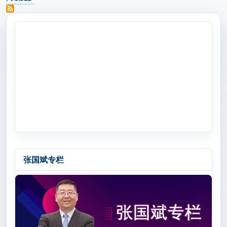
关于 英特尔以微笑曲线诠释智能体PC价值，推动“人人可用”
张国斌专栏