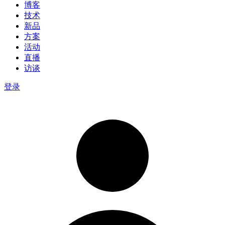
博客
技术
新品
方案
活动
直播
访谈
登录