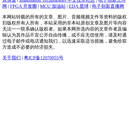
具身派
|
Imagination Technologies 中文技术社区
|
电子创新元件
网
|
FPGA 开发圈
|
MCU 加油站
|
EDA 星球
|
电子创新直播网
本网站转载的所有的文章、图片、音频视频文件等资料的版权
归版权所有人所有，本站采用的非本站原创文章及图片等内容
无法一一联系确认版权者。如果本网所选内容的文章作者及编
辑认为其作品不宜公开自由传播，或不应无偿使用，请及时通
过电子邮件或电话通知我们，以迅速采取适当措施，避免给双
方造成不必要的经济损失。
关于我们
|
粤ICP备12070055号